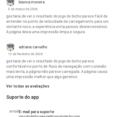
bianca.moreira
5 de março de 2026
gostaria de ver o resultado do jogo do bicho parece fácil de
entender no ponto de velocidade de carregamento para um
visitante novo; a experiência evita passos desnecessários.
A página deixa uma impressão limpa e segura.
adriana.carvalho
12 de fevereiro de 2026
gostaria de ver o resultado do jogo do bicho parece
confortável no ponto de fluxo de navegação com conexão
mais lenta; a página não parece carregada. A página causa
uma impressão melhor que algo genérico.
Ver todas as avaliações
Suporte do app
email
E-mail para suporte
jogo-do-bicho-service@jogo-do-bicho.com