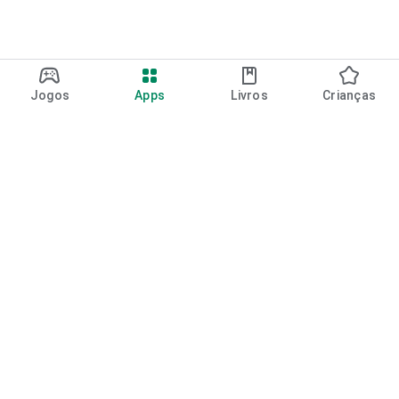
Jogos
Apps
Livros
Crianças
Google Play
Play Pass
Pontos do Play Points
Vales-presente
Resgatar
Política de reembolso