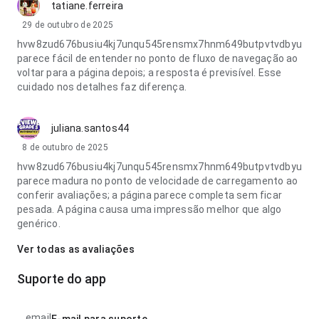
tatiane.ferreira
29 de outubro de 2025
hvw8zud676busiu4kj7unqu545rensmx7hnm649butpvtvdbyu
parece fácil de entender no ponto de fluxo de navegação ao
voltar para a página depois; a resposta é previsível. Esse
cuidado nos detalhes faz diferença.
juliana.santos44
8 de outubro de 2025
hvw8zud676busiu4kj7unqu545rensmx7hnm649butpvtvdbyu
parece madura no ponto de velocidade de carregamento ao
conferir avaliações; a página parece completa sem ficar
pesada. A página causa uma impressão melhor que algo
genérico.
Ver todas as avaliações
Suporte do app
email