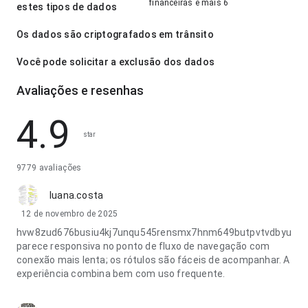
financeiras e mais 6
estes tipos de dados
Os dados são criptografados em trânsito
Você pode solicitar a exclusão dos dados
Avaliações e resenhas
4.9
star
9779 avaliações
luana.costa
12 de novembro de 2025
hvw8zud676busiu4kj7unqu545rensmx7hnm649butpvtvdbyu
parece responsiva no ponto de fluxo de navegação com
conexão mais lenta; os rótulos são fáceis de acompanhar. A
experiência combina bem com uso frequente.