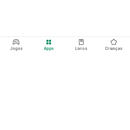
Jogos
Apps
Livros
Crianças
Google Play
Play Pass
Pontos do Play Points
Vales-presente