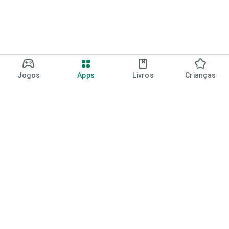
Jogos
Apps
Livros
Crianças
Google Play
Play Pass
Pontos do Play Points
Vales-presente
Resgatar