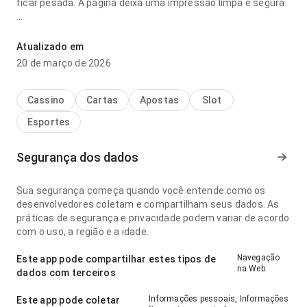
ficar pesada. A página deixa uma impressão limpa e segura.
jmwkzkuzxntmffnsam6ydhuynuxefvfd45784efmen2muf84
parece confiável no ponto de fluxo de navegação antes de
Atualizado em
decidir instalar; a página parece completa sem ficar pesada.
20 de março de 2026
A página deixa uma impressão limpa e segura.
Cassino
Cartas
Apostas
Slot
Esportes
Segurança dos dados
Sua segurança começa quando você entende como os
desenvolvedores coletam e compartilham seus dados. As
práticas de segurança e privacidade podem variar de acordo
com o uso, a região e a idade.
Navegação
Este app pode compartilhar estes tipos de
na Web
dados com terceiros
Informações pessoais, Informações
Este app pode coletar