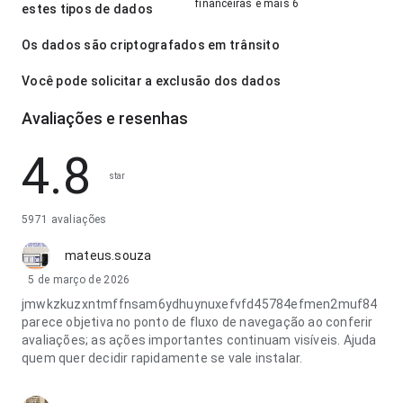
financeiras e mais 6
estes tipos de dados
Os dados são criptografados em trânsito
Você pode solicitar a exclusão dos dados
Avaliações e resenhas
4.8
star
5971 avaliações
mateus.souza
5 de março de 2026
jmwkzkuzxntmffnsam6ydhuynuxefvfd45784efmen2muf84
parece objetiva no ponto de fluxo de navegação ao conferir
avaliações; as ações importantes continuam visíveis. Ajuda
quem quer decidir rapidamente se vale instalar.