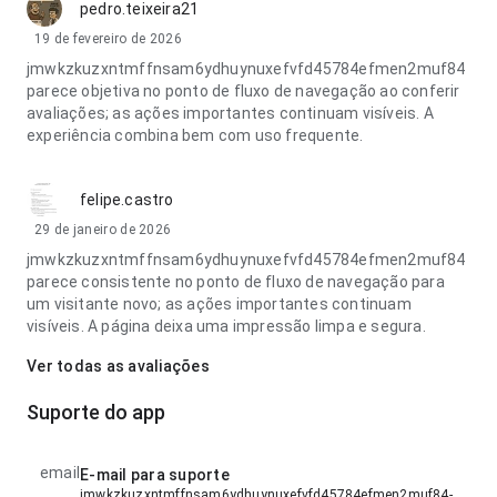
pedro.teixeira21
19 de fevereiro de 2026
jmwkzkuzxntmffnsam6ydhuynuxefvfd45784efmen2muf84
parece objetiva no ponto de fluxo de navegação ao conferir
avaliações; as ações importantes continuam visíveis. A
experiência combina bem com uso frequente.
felipe.castro
29 de janeiro de 2026
jmwkzkuzxntmffnsam6ydhuynuxefvfd45784efmen2muf84
parece consistente no ponto de fluxo de navegação para
um visitante novo; as ações importantes continuam
visíveis. A página deixa uma impressão limpa e segura.
Ver todas as avaliações
Suporte do app
email
E-mail para suporte
jmwkzkuzxntmffnsam6ydhuynuxefvfd45784efmen2muf84-