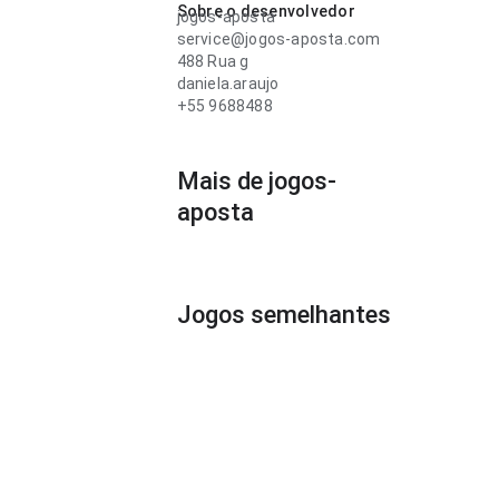
Sobre o desenvolvedor
jogos-aposta
service@jogos-aposta.com
488 Rua g
daniela.araujo
+55 9688488
Mais de jogos-
aposta
Jogos semelhantes