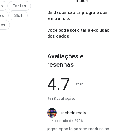
mais 6
no
Cartas
Os dados são criptografados
as
Slot
em trânsito
tes
Você pode solicitar a exclusão
dos dados
Avaliações e
resenhas
4.7
star
9688 avaliações
isabela.melo
14 de maio de 2026
jogos aposta parece madura no