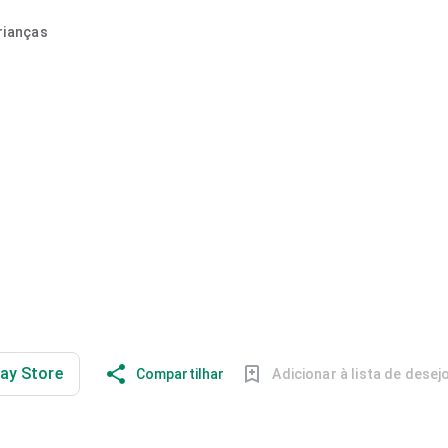
rianças
lay Store
Compartilhar
Adicionar à lista de desej