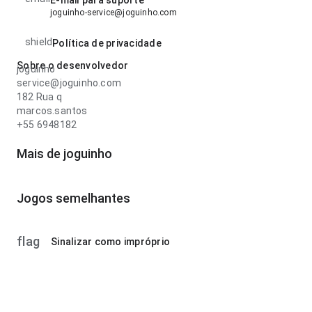
E-mail para suporte
joguinho-service@joguinho.com
shield
Política de privacidade
Sobre o desenvolvedor
joguinho
service@joguinho.com
182 Rua q
marcos.santos
+55 6948182
Mais de joguinho
Jogos semelhantes
flag
Sinalizar como impróprio