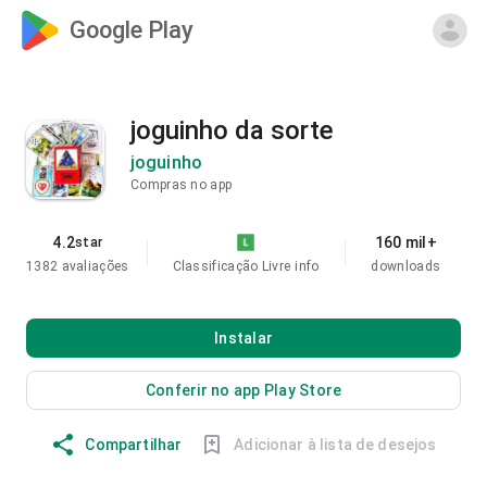
Google Play
joguinho da sorte
joguinho
Compras no app
4.2
160 mil+
star
1382 avaliações
Classificação Livre
info
downloads
Instalar
Conferir no app Play Store
Compartilhar
Adicionar à lista de desejos