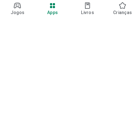
Jogos
Apps
Livros
Crianças
Google Play
Play Pass
Pontos do Play Points
Vales-presente
Resgatar
Política de reembolso
Crianças e família