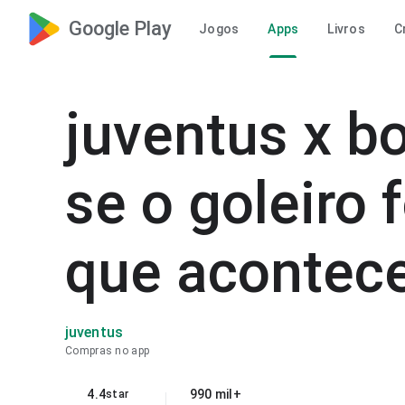
Google Play
Jogos
Apps
Livros
C
juventus x b
se o goleiro 
que acontec
juventus
Compras no app
4.4
990 mil+
star