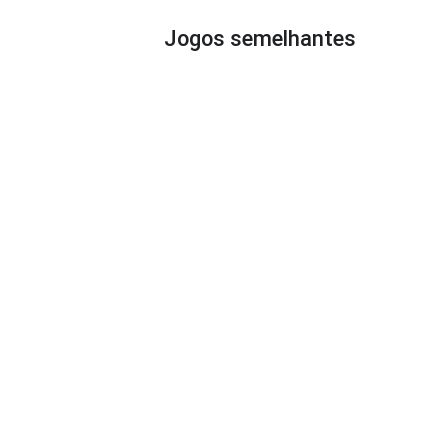
Jogos semelhantes