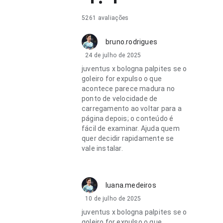
5261 avaliações
bruno.rodrigues
24 de julho de 2025
juventus x bologna palpites se o
goleiro for expulso o que
acontece parece madura no
ponto de velocidade de
carregamento ao voltar para a
página depois; o conteúdo é
fácil de examinar. Ajuda quem
quer decidir rapidamente se
vale instalar.
luana.medeiros
10 de julho de 2025
juventus x bologna palpites se o
goleiro for expulso o que