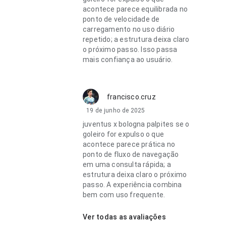
acontece parece equilibrada no
ponto de velocidade de
carregamento no uso diário
repetido; a estrutura deixa claro
o próximo passo. Isso passa
mais confiança ao usuário.
francisco.cruz
19 de junho de 2025
juventus x bologna palpites se o
goleiro for expulso o que
acontece parece prática no
ponto de fluxo de navegação
em uma consulta rápida; a
estrutura deixa claro o próximo
passo. A experiência combina
bem com uso frequente.
Ver todas as avaliações