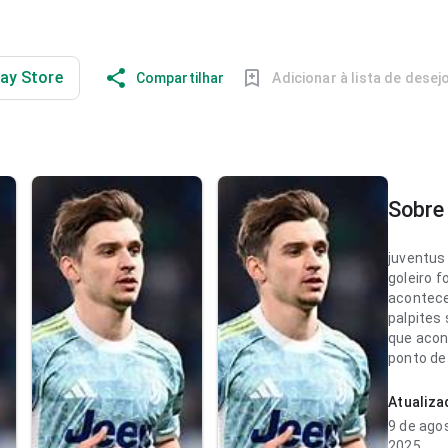
lay Store
Compartilhar
Adicionar à lista de desej
Sobre 
juventus 
goleiro f
acontece
palpites 
que acon
ponto de
alternar 
parece c
Atualiz
pesada. 
9 de ago
rapidamen
2025