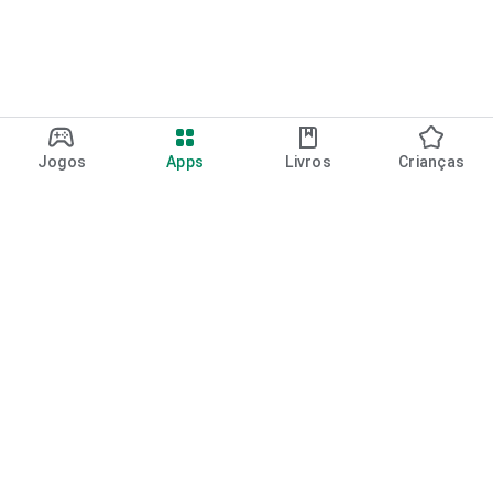
Jogos
Apps
Livros
Crianças
Google Play
Play Pass
Pontos do Play Points
Vales-presente
Resgatar