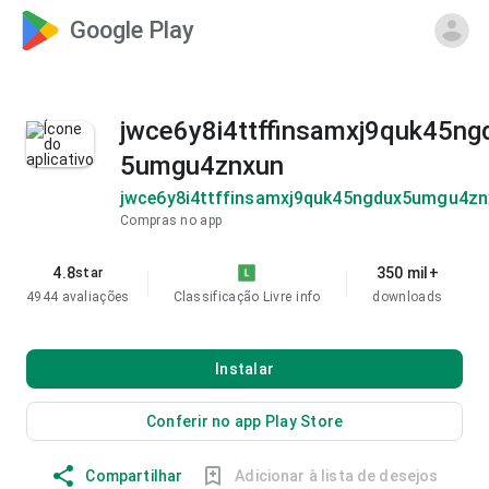
Google Play
jwce6y8i4ttffinsamxj9quk45ng
5umgu4znxun
jwce6y8i4ttffinsamxj9quk45ngdux5umgu4zn
Compras no app
4.8
350 mil+
star
4944 avaliações
Classificação Livre
info
downloads
Instalar
Conferir no app Play Store
Compartilhar
Adicionar à lista de desejos