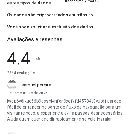
financeiras e mais 6
estes tipos de dados
Os dados são criptografados em trânsito
Você pode solicitar a exclusão dos dados
Avaliações e resenhas
4.4
star
2364 avaliações
samuel.pereira
30 de outubro de 2025
jwcp6y8ixuc56b9gsshj4nfgn9xefvfd45784t9yutdf parece
fácil de entender no ponto de fluxo de navegação para um
visitante novo; a experiência evita passos desnecessários.
Ajuda quem quer decidir rapidamente se vale instalar.