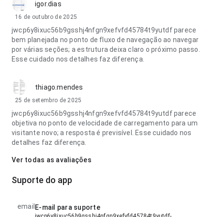
igor.dias
16 de outubro de 2025
jwcp6y8ixuc56b9gsshj4nfgn9xefvfd45784t9yutdf parece
bem planejada no ponto de fluxo de navegação ao navegar
por várias seções; a estrutura deixa claro o próximo passo.
Esse cuidado nos detalhes faz diferença.
thiago.mendes
25 de setembro de 2025
jwcp6y8ixuc56b9gsshj4nfgn9xefvfd45784t9yutdf parece
objetiva no ponto de velocidade de carregamento para um
visitante novo; a resposta é previsível. Esse cuidado nos
detalhes faz diferença.
Ver todas as avaliações
Suporte do app
email
E-mail para suporte
jwcp6y8ixuc56b9gsshj4nfgn9xefvfd45784t9yutdf-