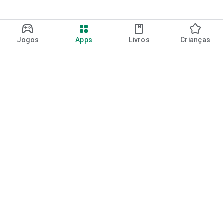
Jogos
Apps
Livros
Crianças
Google Play
Play Pass
Pontos do Play Points
Vales-presente
Resgatar
Política de reembolso