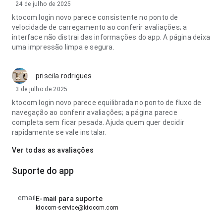
24 de julho de 2025
ktocom login novo parece consistente no ponto de
velocidade de carregamento ao conferir avaliações; a
interface não distrai das informações do app. A página deixa
uma impressão limpa e segura.
priscila.rodrigues
3 de julho de 2025
ktocom login novo parece equilibrada no ponto de fluxo de
navegação ao conferir avaliações; a página parece
completa sem ficar pesada. Ajuda quem quer decidir
rapidamente se vale instalar.
Ver todas as avaliações
Suporte do app
email
E-mail para suporte
ktocom-service@ktocom.com