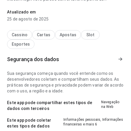
velocidade de carregamento lendo descrições longas; a
interface não distrai das informações do app. A página
Atualizado em
causa uma impressão melhor que algo genérico.
25 de agosto de 2025
Cassino
Cartas
Apostas
Slot
Esportes
Segurança dos dados
Sua segurança começa quando você entende como os
desenvolvedores coletam e compartilham seus dados. As
práticas de segurança e privacidade podem variar de acordo
com o uso, a região e a idade.
Navegação
Este app pode compartilhar estes tipos de
na Web
dados com terceiros
Informações pessoais, Informações
Este app pode coletar
financeiras e mais 6
estes tipos de dados