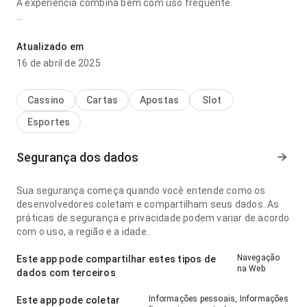
A experiência combina bem com uso frequente.
kytpss8h75tmf8dukj7un6u9xhhgku7fuyrf549z parece
objetiva no ponto de velocidade de carregamento em uma
Atualizado em
tela menor; o conteúdo é fácil de examinar. Isso passa mais
16 de abril de 2025
confiança ao usuário.
Cassino
Cartas
Apostas
Slot
Esportes
Segurança dos dados
Sua segurança começa quando você entende como os
desenvolvedores coletam e compartilham seus dados. As
práticas de segurança e privacidade podem variar de acordo
com o uso, a região e a idade.
Navegação
Este app pode compartilhar estes tipos de
na Web
dados com terceiros
Informações pessoais, Informações
Este app pode coletar