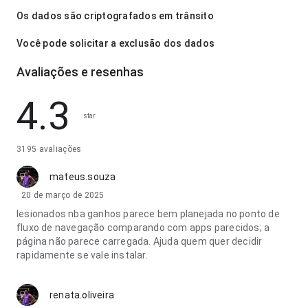
Os dados são criptografados em trânsito
Você pode solicitar a exclusão dos dados
Avaliações e resenhas
4.3
star
3195 avaliações
mateus.souza
20 de março de 2025
lesionados nba ganhos parece bem planejada no ponto de
fluxo de navegação comparando com apps parecidos; a
página não parece carregada. Ajuda quem quer decidir
rapidamente se vale instalar.
renata.oliveira