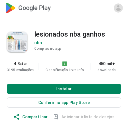
Google Play
lesionados nba ganhos
nba
Compras no app
4.3
450 mil+
star
3195 avaliações
Classificação Livre
info
downloads
Instalar
Conferir no app Play Store
Compartilhar
Adicionar à lista de desejos