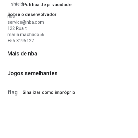
shield
Política de privacidade
Sobre o desenvolvedor
nba
service@nba.com
122 Rua t
maria.machado56
+55 3195122
Mais de nba
Jogos semelhantes
flag
Sinalizar como impróprio