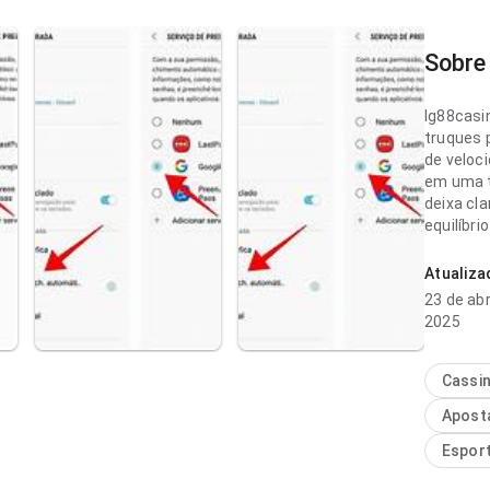
Sobre 
lg88casi
truques 
de veloc
em uma t
deixa cl
equilíbri
interess
Atualiz
lg88casi
23 de abr
de enten
2025
velocida
uso diári
evita pa
Cassi
experiên
Apost
uso freq
Espor