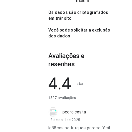
mais 6
Os dados são criptografados
em trânsito
Você pode solicitar a exclusão
dos dados
Avaliações e
resenhas
4.4
star
1527 avaliações
pedro.costa
3 de abril de 2025
lg88casino truques parece fácil