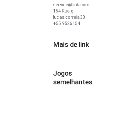
service@link.com
154 Rua g
lucas.correia33
+55 9526154
Mais de link
Jogos
semelhantes