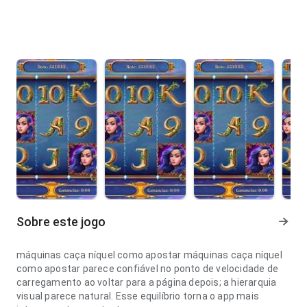
Sobre este jogo
máquinas caça níquel como apostar máquinas caça níquel
como apostar parece confiável no ponto de velocidade de
carregamento ao voltar para a página depois; a hierarquia
visual parece natural. Esse equilíbrio torna o app mais