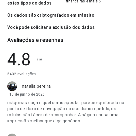
financeiras e mais 6
estes tipos de dados
Os dados são criptografados em trânsito
Você pode solicitar a exclusão dos dados
Avaliações e resenhas
4.8
star
5432 avaliações
natalia.pereira
10 de junho de 2026
máquinas caça níquel como apostar parece equilibrada no
ponto de fluxo de navegação no uso diário repetido; os
rótulos são fáceis de acompanhar. A página causa uma
impressão melhor que algo genérico.