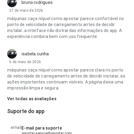
bruno.rodrigues
27 de maio de 2026
máquinas caça níquel como apostar parece confortável no
ponto de velocidade de carregamento antes de decidir
instalar; a interface não distrai das informações do app. A
experiência combina bem com uso frequente.
isabela.cunha
6 de maio de 2026
máquinas caça níquel como apostar parece clara no ponto
de velocidade de carregamento antes de decidir instalar; as
ações importantes continuam visíveis. A página deixa uma
impressão limpa e segura.
Ver todas as avaliações
Suporte do app
email
E-mail para suporte
apostar-service@apostar.com