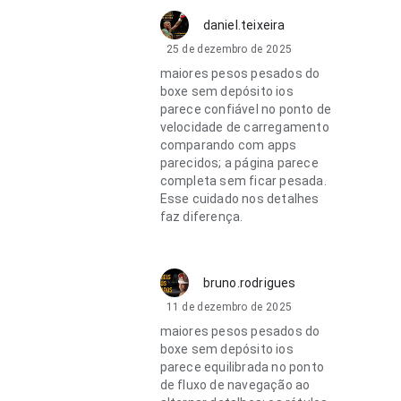
daniel.teixeira
25 de dezembro de 2025
maiores pesos pesados do
boxe sem depósito ios
parece confiável no ponto de
velocidade de carregamento
comparando com apps
parecidos; a página parece
completa sem ficar pesada.
Esse cuidado nos detalhes
faz diferença.
bruno.rodrigues
11 de dezembro de 2025
maiores pesos pesados do
boxe sem depósito ios
parece equilibrada no ponto
de fluxo de navegação ao