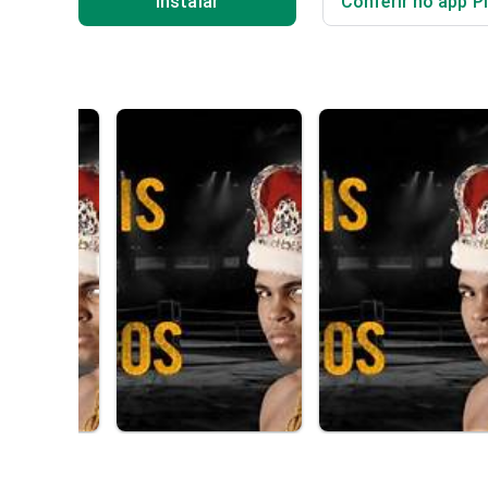
Instalar
Conferir no app P