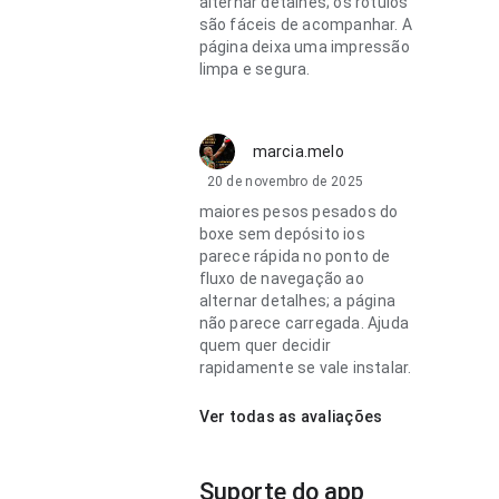
alternar detalhes; os rótulos
são fáceis de acompanhar. A
página deixa uma impressão
limpa e segura.
marcia.melo
20 de novembro de 2025
maiores pesos pesados do
boxe sem depósito ios
parece rápida no ponto de
fluxo de navegação ao
alternar detalhes; a página
não parece carregada. Ajuda
quem quer decidir
rapidamente se vale instalar.
Ver todas as avaliações
Suporte do app