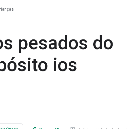
rianças
os pesados do
ósito ios