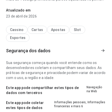
de fluxo de navegação antes de decidir instalar; os rótulos
são fáceis de acompanhar. Esse equilíbrio torna o app mais
Atualizado em
interessante para testar.
23 de abril de 2026
Cassino
Cartas
Apostas
Slot
Esportes
Segurança dos dados
Sua segurança começa quando você entende como os
desenvolvedores coletam e compartilham seus dados. As
práticas de segurança e privacidade podem variar de acordo
com o uso, a região e a idade.
Navegação
Este app pode compartilhar estes tipos de
na Web
dados com terceiros
Informações pessoais, Informações
Este app pode coletar
financeiras e mais 6
estes tipos de dados