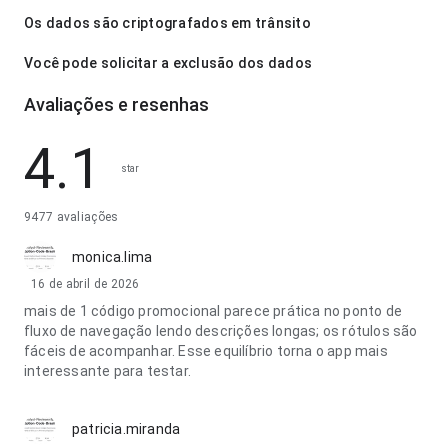
Os dados são criptografados em trânsito
Você pode solicitar a exclusão dos dados
Avaliações e resenhas
4.1
star
9477 avaliações
monica.lima
16 de abril de 2026
mais de 1 código promocional parece prática no ponto de
fluxo de navegação lendo descrições longas; os rótulos são
fáceis de acompanhar. Esse equilíbrio torna o app mais
interessante para testar.
patricia.miranda