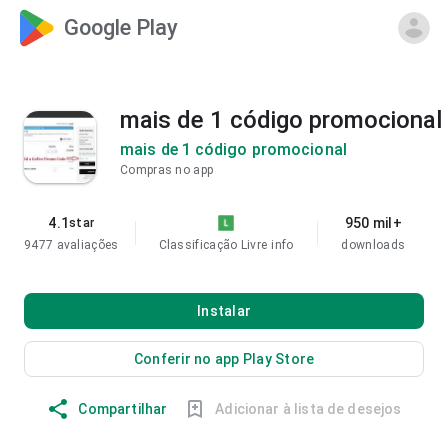
Google Play
mais de 1 código promocional
mais de 1 código promocional
Compras no app
4.1
950 mil+
star
9477 avaliações
Classificação Livre
info
downloads
Instalar
Conferir no app Play Store
Compartilhar
Adicionar à lista de desejos