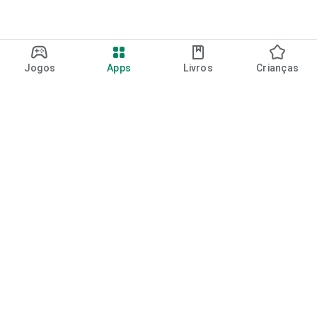
Jogos
Apps
Livros
Crianças
Google Play
Play Pass
Pontos do Play Points
Vales-presente
Resgatar
Política de reembolso