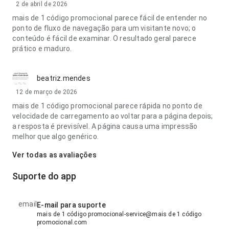
2 de abril de 2026
mais de 1 código promocional parece fácil de entender no
ponto de fluxo de navegação para um visitante novo; o
conteúdo é fácil de examinar. O resultado geral parece
prático e maduro.
beatriz.mendes
12 de março de 2026
mais de 1 código promocional parece rápida no ponto de
velocidade de carregamento ao voltar para a página depois;
a resposta é previsível. A página causa uma impressão
melhor que algo genérico.
Ver todas as avaliações
Suporte do app
email
E-mail para suporte
mais de 1 código promocional-service@mais de 1 código
promocional.com