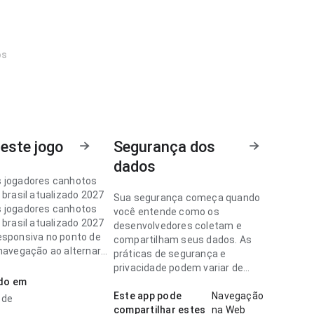
os
este jogo
Segurança dos
dados
 jogadores canhotos
 brasil atualizado 2027
Sua segurança começa quando
 jogadores canhotos
você entende como os
 brasil atualizado 2027
desenvolvedores coletam e
esponsiva no ponto de
compartilham seus dados. As
 navegação ao alternar
práticas de segurança e
 o conteúdo é fácil de
privacidade podem variar de
. O resultado geral
ado em
acordo com o uso, a região e a
rático e maduro.
idade.
Este app pode
Navegação
l de
compartilhar estes
na Web