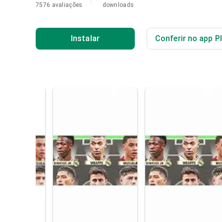
7576 avaliações
downloads
Instalar
Conferir no app P