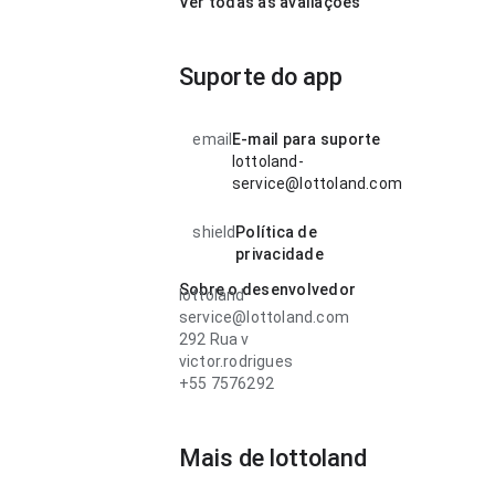
Ver todas as avaliações
Suporte do app
email
E-mail para suporte
lottoland-
service@lottoland.com
shield
Política de
privacidade
Sobre o desenvolvedor
lottoland
service@lottoland.com
292 Rua v
victor.rodrigues
+55 7576292
Mais de lottoland