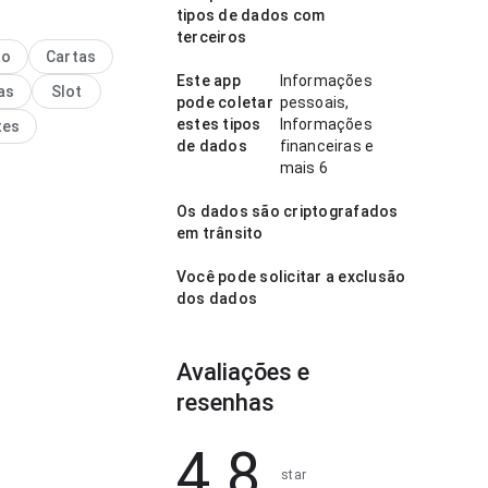
 jogadores canhotos
tipos de dados com
 brasil atualizado 2027
terceiros
em planejada no ponto
no
Cartas
idade de carregamento
Este app
Informações
as
Slot
ar por várias seções; as
pode coletar
pessoais,
portantes continuam
estes tipos
Informações
tes
 Esse equilíbrio torna o
de dados
financeiras e
 interessante para
mais 6
Os dados são criptografados
em trânsito
Você pode solicitar a exclusão
dos dados
Avaliações e
resenhas
4.8
star