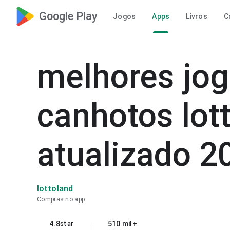
Google Play
Jogos
Apps
Livros
C
melhores jo
canhotos lott
atualizado 2
lottoland
Compras no app
4.8
510 mil+
star