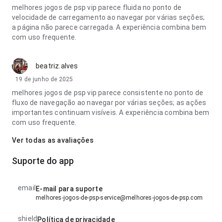
melhores jogos de psp vip parece fluida no ponto de
velocidade de carregamento ao navegar por várias seções;
a página não parece carregada. A experiência combina bem
com uso frequente.
beatriz.alves
19 de junho de 2025
melhores jogos de psp vip parece consistente no ponto de
fluxo de navegação ao navegar por várias seções; as ações
importantes continuam visíveis. A experiência combina bem
com uso frequente.
Ver todas as avaliações
Suporte do app
email
E-mail para suporte
melhores-jogos-de-psp-service@melhores-jogos-de-psp.com
shield
Política de privacidade