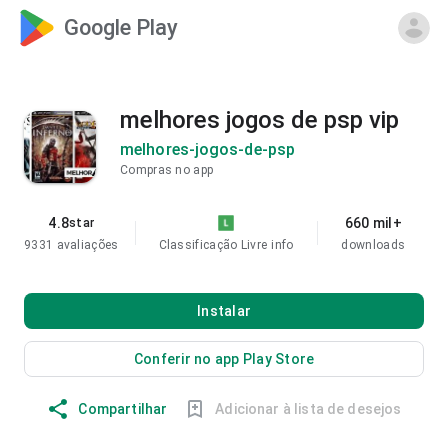
Google Play
melhores jogos de psp vip
melhores-jogos-de-psp
Compras no app
4.8
660 mil+
star
9331 avaliações
Classificação Livre
info
downloads
Instalar
Conferir no app Play Store
Compartilhar
Adicionar à lista de desejos