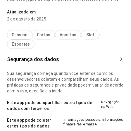
velocidade de carregamento ao alternar detalhes; a página
parece completa sem ficar pesada. A página deixa uma
Atualizado em
impressão limpa e segura.
2 de agosto de 2025
Cassino
Cartas
Apostas
Slot
Esportes
Segurança dos dados
Sua segurança começa quando você entende como os
desenvolvedores coletam e compartilham seus dados. As
práticas de segurança e privacidade podem variar de acordo
com o uso, a região e a idade.
Navegação
Este app pode compartilhar estes tipos de
na Web
dados com terceiros
Informações pessoais, Informações
Este app pode coletar
financeiras e mais 6
estes tipos de dados