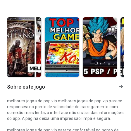
Sobre este jogo
melhores jogos de psp vip melhores jogos de psp vip parece
responsiva no ponto de velocidade de carregamento com
conexão mais lenta; a interface não distrai das informações
do app. A página deixa uma impressão limpa e segura.
melhores jogos de psp vip parece confortável no ponto de