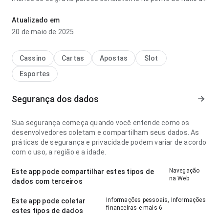
navegação em uma tela menor; a hierarquia visual parece
natural. Isso passa mais confiança ao usuário.
Atualizado em
20 de maio de 2025
Cassino
Cartas
Apostas
Slot
Esportes
Segurança dos dados
Sua segurança começa quando você entende como os
desenvolvedores coletam e compartilham seus dados. As
práticas de segurança e privacidade podem variar de acordo
com o uso, a região e a idade.
Navegação
Este app pode compartilhar estes tipos de
na Web
dados com terceiros
Informações pessoais, Informações
Este app pode coletar
financeiras e mais 6
estes tipos de dados