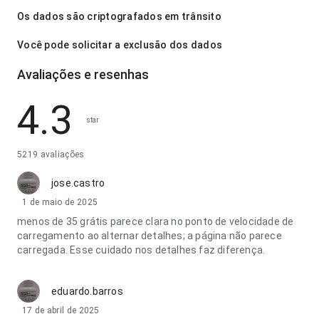
Os dados são criptografados em trânsito
Você pode solicitar a exclusão dos dados
Avaliações e resenhas
4.3
star
5219 avaliações
jose.castro
1 de maio de 2025
menos de 35 grátis parece clara no ponto de velocidade de
carregamento ao alternar detalhes; a página não parece
carregada. Esse cuidado nos detalhes faz diferença.
eduardo.barros
17 de abril de 2025