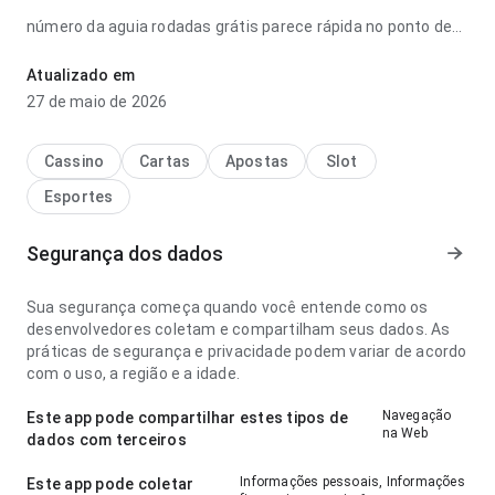
número da aguia rodadas grátis parece rápida no ponto de
velocidade de carregamento antes de decidir instalar; a
hierarquia visual parece natural. A experiência combina bem
Atualizado em
com uso frequente.
27 de maio de 2026
Cassino
Cartas
Apostas
Slot
Esportes
Segurança dos dados
Sua segurança começa quando você entende como os
desenvolvedores coletam e compartilham seus dados. As
práticas de segurança e privacidade podem variar de acordo
com o uso, a região e a idade.
Navegação
Este app pode compartilhar estes tipos de
na Web
dados com terceiros
Informações pessoais, Informações
Este app pode coletar