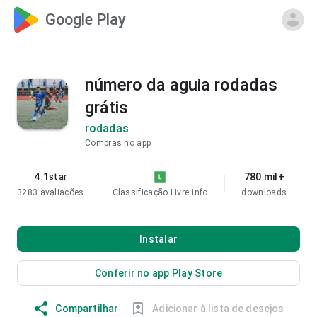
Google Play
número da aguia rodadas
grátis
rodadas
Compras no app
4.1
780 mil+
star
3283 avaliações
Classificação Livre
info
downloads
Instalar
Conferir no app Play Store
Compartilhar
Adicionar à lista de desejos