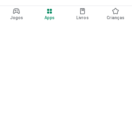
Jogos
Apps
Livros
Crianças
Google Play
Play Pass
Pontos do Play Points
Vales-presente
Resgatar
Política de reembolso
Crianças e família