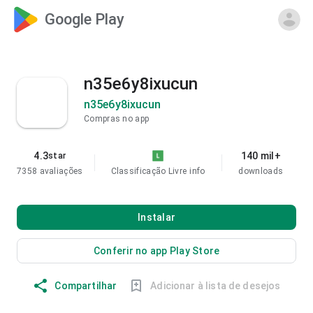
Google Play
n35e6y8ixucun
n35e6y8ixucun
Compras no app
4.3
140 mil+
star
7358 avaliações
Classificação Livre
info
downloads
Instalar
Conferir no app Play Store
Compartilhar
Adicionar à lista de desejos