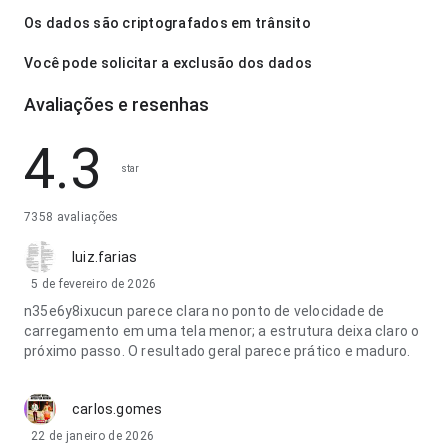
Os dados são criptografados em trânsito
Você pode solicitar a exclusão dos dados
Avaliações e resenhas
4.3
star
7358 avaliações
luiz.farias
5 de fevereiro de 2026
n35e6y8ixucun parece clara no ponto de velocidade de
carregamento em uma tela menor; a estrutura deixa claro o
próximo passo. O resultado geral parece prático e maduro.
carlos.gomes
22 de janeiro de 2026