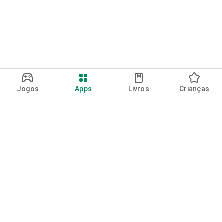
Jogos
Apps
Livros
Crianças
Google Play
Play Pass
Pontos do Play Points
Vales-presente