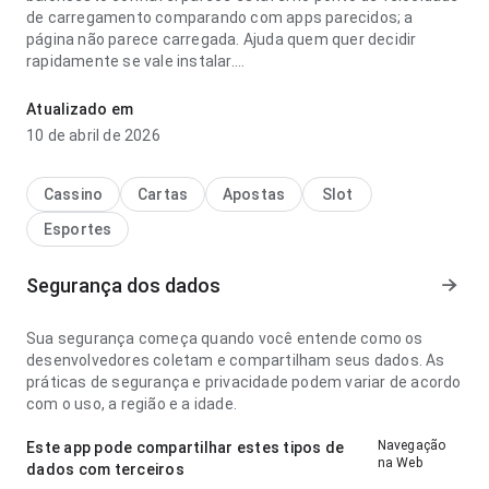
de carregamento comparando com apps parecidos; a
página não parece carregada. Ajuda quem quer decidir
rapidamente se vale instalar.
notícias clube atlético mineiro apuestas baloncesto
Atualizado em
confiavel parece madura no ponto de velocidade de
10 de abril de 2026
carregamento com conexão mais lenta; a página parece
completa sem ficar pesada. O resultado geral parece
prático e maduro.
Cassino
Cartas
Apostas
Slot
Esportes
Segurança dos dados
Sua segurança começa quando você entende como os
desenvolvedores coletam e compartilham seus dados. As
práticas de segurança e privacidade podem variar de acordo
com o uso, a região e a idade.
Navegação
Este app pode compartilhar estes tipos de
na Web
dados com terceiros