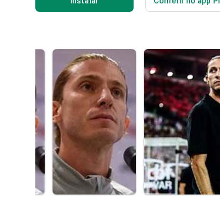
Instalar
Conferir no app P