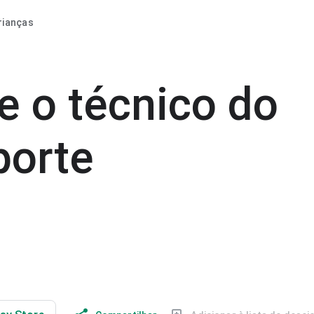
rianças
e o técnico do
porte