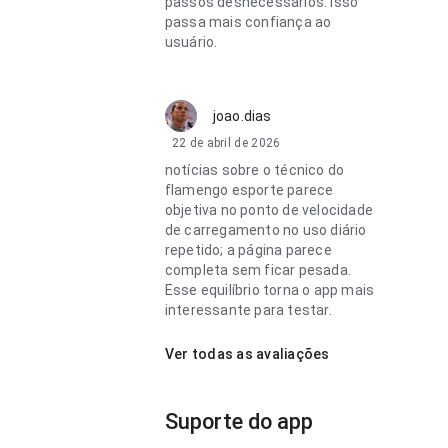
passos desnecessários. Isso
passa mais confiança ao
usuário.
joao.dias
22 de abril de 2026
notícias sobre o técnico do
flamengo esporte parece
objetiva no ponto de velocidade
de carregamento no uso diário
repetido; a página parece
completa sem ficar pesada.
Esse equilíbrio torna o app mais
interessante para testar.
Ver todas as avaliações
Suporte do app