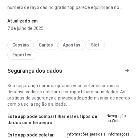
numero de rayo casino gratis top parece equilibrada no
ponto de fluxo de navegação ao navegar por várias seções;
as ações importantes continuam visíveis. Esse cuidado nos
Atualizado em
detalhes faz diferença.
7 de julho de 2025
Cassino
Cartas
Apostas
Slot
Esportes
Segurança dos dados
Sua segurança começa quando você entende como os
desenvolvedores coletam e compartilham seus dados. As
práticas de segurança e privacidade podem variar de acordo
com o uso, a região e a idade.
Navegação
Este app pode compartilhar estes tipos de
na Web
dados com terceiros
Informações pessoais, Informações
Este app pode coletar