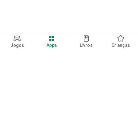
Jogos
Apps
Livros
Crianças
Google Play
Play Pass
Pontos do Play Points
Vales-presente
Resgatar