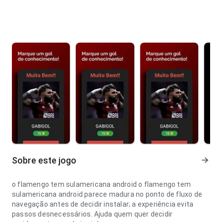
Sobre este jogo
o flamengo tem sulamericana android o flamengo tem
sulamericana android parece madura no ponto de fluxo de
navegação antes de decidir instalar; a experiência evita
passos desnecessários. Ajuda quem quer decidir