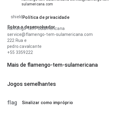
sulamericana.com
shield
Política de privacidade
Sobre o desenvolvedor
flamengo-tem-sulamericana
service@flamengo-tem-sulamericana.com
222 Rua e
pedro.cavalcante
+55 3359222
Mais de flamengo-tem-sulamericana
Jogos semelhantes
flag
Sinalizar como impróprio