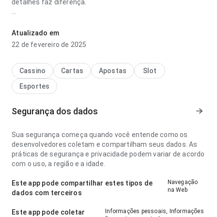
detalhes faz diferença.
online baccarat casino inglaterra seleção vip parece leve no
ponto de fluxo de navegação comparando com apps
Atualizado em
parecidos; o conteúdo é fácil de examinar. O resultado geral
22 de fevereiro de 2025
parece prático e maduro.
Cassino
Cartas
Apostas
Slot
Esportes
Segurança dos dados
Sua segurança começa quando você entende como os
desenvolvedores coletam e compartilham seus dados. As
práticas de segurança e privacidade podem variar de acordo
com o uso, a região e a idade.
Navegação
Este app pode compartilhar estes tipos de
na Web
dados com terceiros
Informações pessoais, Informações
Este app pode coletar