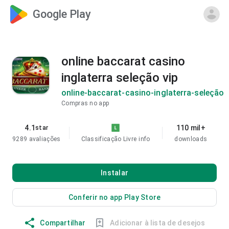
Google Play
online baccarat casino
inglaterra seleção vip
online-baccarat-casino-inglaterra-seleção
Compras no app
4.1
110 mil+
star
9289 avaliações
Classificação Livre
info
downloads
Instalar
Conferir no app Play Store
Compartilhar
Adicionar à lista de desejos