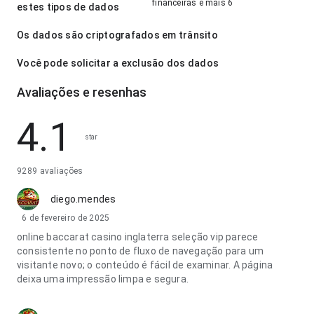
financeiras e mais 6
estes tipos de dados
Os dados são criptografados em trânsito
Você pode solicitar a exclusão dos dados
Avaliações e resenhas
4.1
star
9289 avaliações
diego.mendes
6 de fevereiro de 2025
online baccarat casino inglaterra seleção vip parece
consistente no ponto de fluxo de navegação para um
visitante novo; o conteúdo é fácil de examinar. A página
deixa uma impressão limpa e segura.