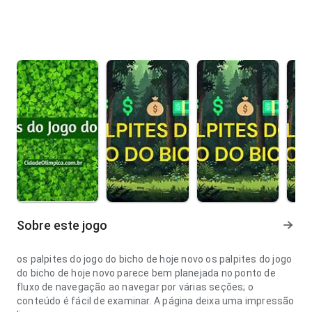
Sobre este jogo
os palpites do jogo do bicho de hoje novo os palpites do jogo
do bicho de hoje novo parece bem planejada no ponto de
fluxo de navegação ao navegar por várias seções; o
conteúdo é fácil de examinar. A página deixa uma impressão