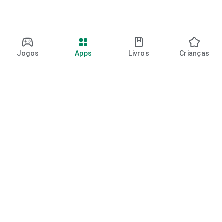
Jogos
Apps
Livros
Crianças
Google Play
Play Pass
Pontos do Play Points
Vales-presente
Resgatar
Política de reembolso