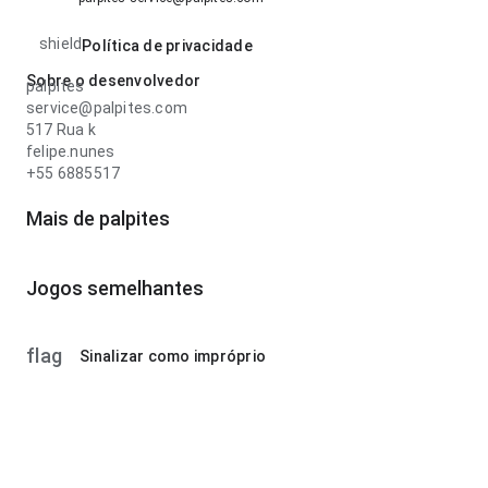
shield
Política de privacidade
Sobre o desenvolvedor
palpites
service@palpites.com
517 Rua k
felipe.nunes
+55 6885517
Mais de palpites
Jogos semelhantes
flag
Sinalizar como impróprio