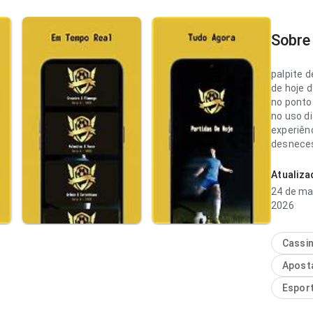
Sobre 
palpite d
de hoje 
no ponto
no uso di
experiên
desneces
quer dec
instalar.
Atualiz
24 de ma
palpite 
2026
rápida no
navegaçã
seções; 
Cassi
continuam
Apost
combina
frequent
Espor