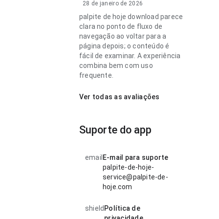
28 de janeiro de 2026
palpite de hoje download parece
clara no ponto de fluxo de
navegação ao voltar para a
página depois; o conteúdo é
fácil de examinar. A experiência
combina bem com uso
frequente.
Ver todas as avaliações
Suporte do app
email
E-mail para suporte
palpite-de-hoje-
service@palpite-de-
hoje.com
shield
Política de
privacidade