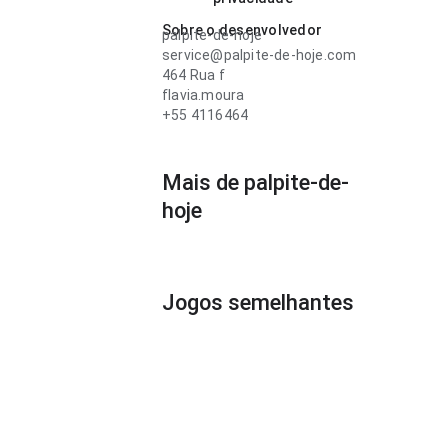
Sobre o desenvolvedor
palpite-de-hoje
service@palpite-de-hoje.com
464 Rua f
flavia.moura
+55 4116464
Mais de palpite-de-
hoje
Jogos semelhantes