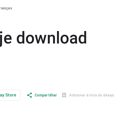
rianças
oje download
lay Store
Compartilhar
Adicionar à lista de desej