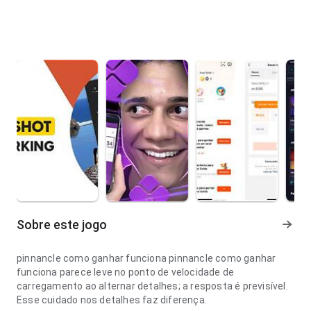
Sobre este jogo
pinnancle como ganhar funciona pinnancle como ganhar
funciona parece leve no ponto de velocidade de
carregamento ao alternar detalhes; a resposta é previsível.
Esse cuidado nos detalhes faz diferença.