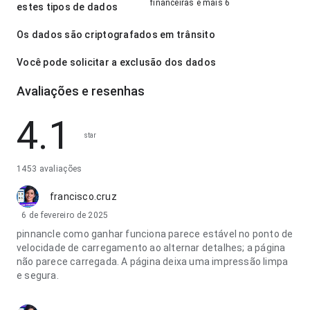
financeiras e mais 6
estes tipos de dados
Os dados são criptografados em trânsito
Você pode solicitar a exclusão dos dados
Avaliações e resenhas
4.1
star
1453 avaliações
francisco.cruz
6 de fevereiro de 2025
pinnancle como ganhar funciona parece estável no ponto de
velocidade de carregamento ao alternar detalhes; a página
não parece carregada. A página deixa uma impressão limpa
e segura.