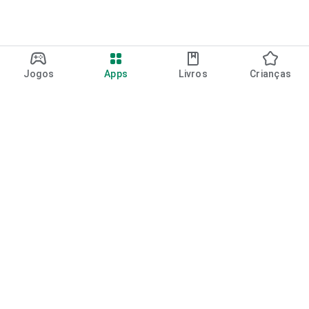
Jogos
Apps
Livros
Crianças
Google Play
Play Pass
Pontos do Play Points
Vales-presente
Resgatar
Política de reembolso