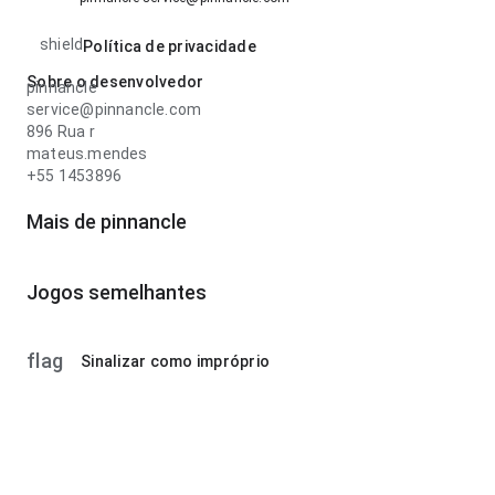
shield
Política de privacidade
Sobre o desenvolvedor
pinnancle
service@pinnancle.com
896 Rua r
mateus.mendes
+55 1453896
Mais de pinnancle
Jogos semelhantes
flag
Sinalizar como impróprio