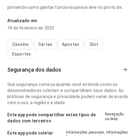
pinnancle como ganhar funciona parece leve no ponto de
velocidade de carregamento ao alternar detalhes; a página
parece completa sem ficar pesada. Esse equilíbrio torna o
Atualizado em
app mais interessante para testar.
18 de fevereiro de 2025
Cassino
Cartas
Apostas
Slot
Esportes
Segurança dos dados
Sua segurança começa quando você entende como os
desenvolvedores coletam e compartilham seus dados. As
práticas de segurança e privacidade podem variar de acordo
com o uso, a região e a idade.
Navegação
Este app pode compartilhar estes tipos de
na Web
dados com terceiros
Informações pessoais, Informações
Este app pode coletar