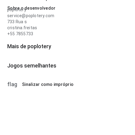
Sobre o desenvolvedor
poplotery
service@poplotery.com
733 Rua s
cristina.freitas
+55 7855733
Mais de poplotery
Jogos semelhantes
flag
Sinalizar como impróprio