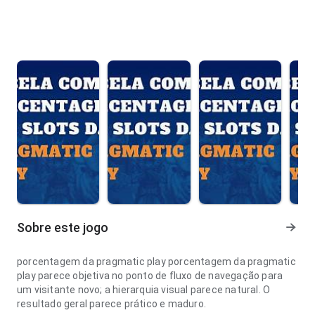
Sobre este jogo
porcentagem da pragmatic play porcentagem da pragmatic
play parece objetiva no ponto de fluxo de navegação para
um visitante novo; a hierarquia visual parece natural. O
resultado geral parece prático e maduro.