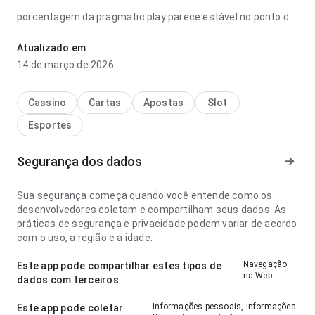
porcentagem da pragmatic play parece estável no ponto de
velocidade de carregamento ao conferir avaliações; a
página não parece carregada. O resultado geral parece
Atualizado em
prático e maduro.
14 de março de 2026
Cassino
Cartas
Apostas
Slot
Esportes
Segurança dos dados
Sua segurança começa quando você entende como os
desenvolvedores coletam e compartilham seus dados. As
práticas de segurança e privacidade podem variar de acordo
com o uso, a região e a idade.
Navegação
Este app pode compartilhar estes tipos de
na Web
dados com terceiros
Informações pessoais, Informações
Este app pode coletar