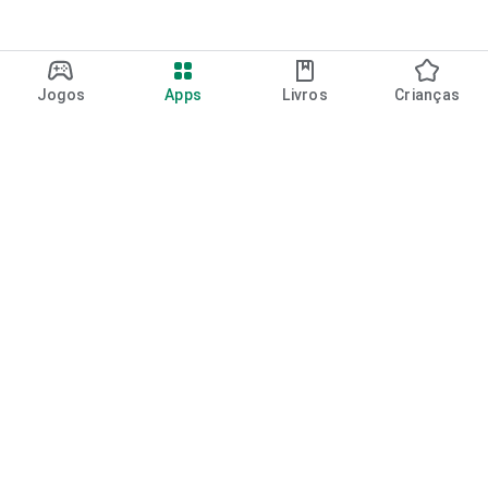
Jogos
Apps
Livros
Crianças
Google Play
Play Pass
Pontos do Play Points
Vales-presente
Resgatar
Política de reembolso