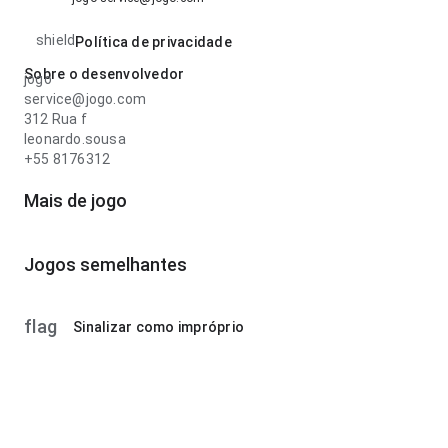
shield
Política de privacidade
Sobre o desenvolvedor
jogo
service@jogo.com
312 Rua f
leonardo.sousa
+55 8176312
Mais de jogo
Jogos semelhantes
flag
Sinalizar como impróprio