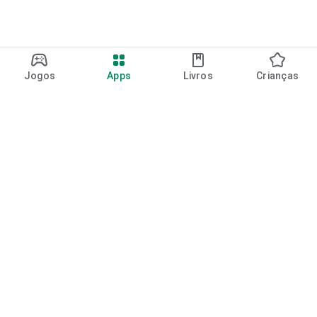
Jogos
Apps
Livros
Crianças
Google Play
Play Pass
Pontos do Play Points
Vales-presente
Resgatar
Política de reembolso