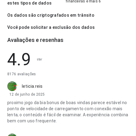
financeiras e mais 6
estes tipos de dados
Os dados são criptografados em trânsito
Você pode solicitar a exclusão dos dados
Avaliações e resenhas
4.9
star
8176 avaliações
leticia.reis
12 de junho de 2025
proximo jogo da bia bonus de boas vindas parece estável no
ponto de velocidade de carregamento com conexão mais
lenta; o conteúdo é fácil de examinar. A experiência combina
bem com uso frequente.