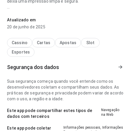
deixa uma impressão limpa e segura.
proximo jogo da bia bonus de boas vindas parece responsiva
no ponto de velocidade de carregamento antes de decidir
Atualizado em
instalar; os rótulos são fáceis de acompanhar. Isso passa
20 de junho de 2025
mais confiança ao usuário.
Cassino
Cartas
Apostas
Slot
Esportes
Segurança dos dados
Sua segurança começa quando você entende como os
desenvolvedores coletam e compartilham seus dados. As
práticas de segurança e privacidade podem variar de acordo
com o uso, a região e a idade.
Navegação
Este app pode compartilhar estes tipos de
na Web
dados com terceiros
Informações pessoais, Informações
Este app pode coletar