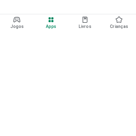
Jogos
Apps
Livros
Crianças
Google Play
Play Pass
Pontos do Play Points
Vales-presente
Resgatar
Política de reembolso