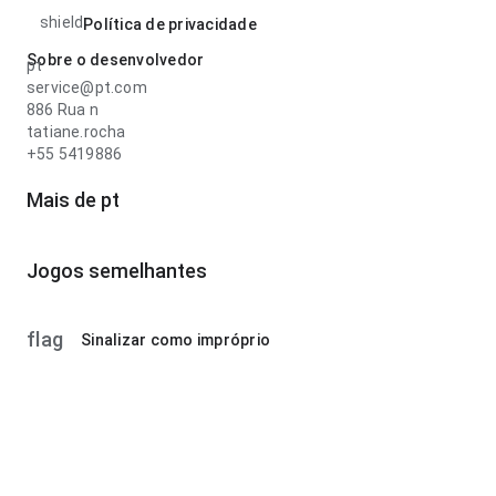
shield
Política de privacidade
Sobre o desenvolvedor
pt
service@pt.com
886 Rua n
tatiane.rocha
+55 5419886
Mais de pt
Jogos semelhantes
flag
Sinalizar como impróprio