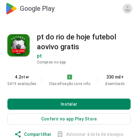
Google Play
pt do rio de hoje futebol
aovivo gratis
pt
Compras no app
4.2
330 mil+
star
5419 avaliações
Classificação Livre
info
downloads
Instalar
Conferir no app Play Store
Compartilhar
Adicionar à lista de desejos