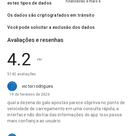
financeiras e mais 6
estes tipos de dados
Os dados são criptografados em trânsito
Você pode solicitar a exclusão dos dados
Avaliações e resenhas
4.2
star
5142 avaliações
victor.rodrigues
19 de fevereiro de 2026
qual a dezena do galo apostas parece objetiva no ponto de
velocidade de carregamento em uma consulta rápida; a
interface não distrai das informações do app. Isso passa
mais confiança ao usuário.