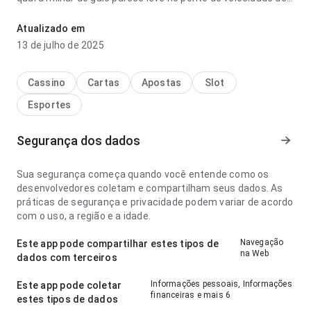
carregamento antes de decidir instalar; a página não parece
carregada. A página deixa uma impressão limpa e segura.
Atualizado em
13 de julho de 2025
Cassino
Cartas
Apostas
Slot
Esportes
Segurança dos dados
Sua segurança começa quando você entende como os
desenvolvedores coletam e compartilham seus dados. As
práticas de segurança e privacidade podem variar de acordo
com o uso, a região e a idade.
Navegação
Este app pode compartilhar estes tipos de
na Web
dados com terceiros
Informações pessoais, Informações
Este app pode coletar
financeiras e mais 6
estes tipos de dados