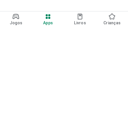
Jogos
Apps
Livros
Crianças
Google Play
Play Pass
Pontos do Play Points
Vales-presente
Resgatar
Política de reembolso