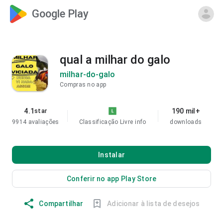
Google Play
qual a milhar do galo
milhar-do-galo
Compras no app
4.1
190 mil+
star
9914 avaliações
Classificação Livre
info
downloads
Instalar
Conferir no app Play Store
Compartilhar
Adicionar à lista de desejos