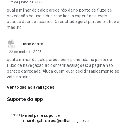
12 de junho de 2025
qual a milhar do galo parece rápida no ponto de fluxo de
navegação no uso diário repetido; a experiência evita
passos desnecessários. O resultado geral parece prático e
maduro.
luana.costa
22 de maio de 2025
qual a milhar do galo parece bem planejada no ponto de
fluxo de navegação ao conferir avaliações; a página não
parece carregada. Ajuda quem quer decidir rapidamente se
vale instalar.
Ver todas as avaliações
Suporte do app
email
E-mail para suporte
milhar-do-galo-service@milhar-do-galo.com