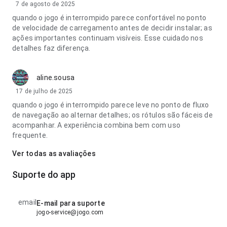
7 de agosto de 2025
quando o jogo é interrompido parece confortável no ponto
de velocidade de carregamento antes de decidir instalar; as
ações importantes continuam visíveis. Esse cuidado nos
detalhes faz diferença.
aline.sousa
17 de julho de 2025
quando o jogo é interrompido parece leve no ponto de fluxo
de navegação ao alternar detalhes; os rótulos são fáceis de
acompanhar. A experiência combina bem com uso
frequente.
Ver todas as avaliações
Suporte do app
email
E-mail para suporte
jogo-service@jogo.com