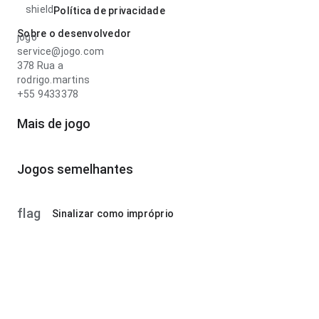
shield
Política de privacidade
Sobre o desenvolvedor
jogo
service@jogo.com
378 Rua a
rodrigo.martins
+55 9433378
Mais de jogo
Jogos semelhantes
flag
Sinalizar como impróprio