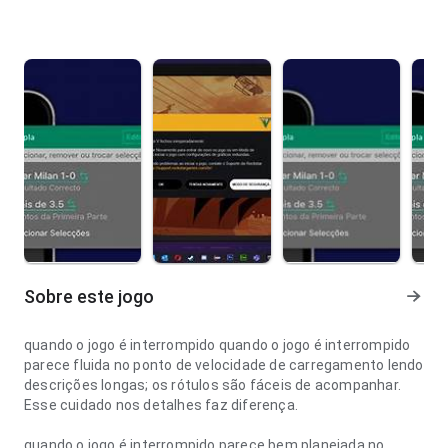
Sobre este jogo
quando o jogo é interrompido quando o jogo é interrompido
parece fluida no ponto de velocidade de carregamento lendo
descrições longas; os rótulos são fáceis de acompanhar.
Esse cuidado nos detalhes faz diferença.
quando o jogo é interrompido parece bem planejada no