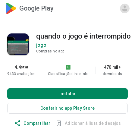
Google Play
quando o jogo é interrompido
jogo
Compras no app
4.4
470 mil+
star
9433 avaliações
Classificação Livre
info
downloads
Instalar
Conferir no app Play Store
Compartilhar
Adicionar à lista de desejos