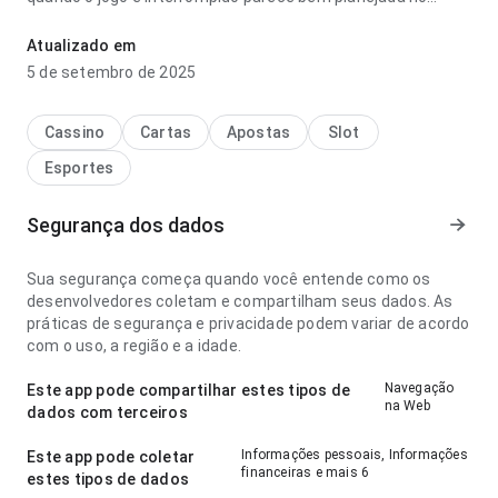
ponto de velocidade de carregamento em uma consulta
rápida; a resposta é previsível. A experiência combina bem
Atualizado em
com uso frequente.
5 de setembro de 2025
Cassino
Cartas
Apostas
Slot
Esportes
Segurança dos dados
Sua segurança começa quando você entende como os
desenvolvedores coletam e compartilham seus dados. As
práticas de segurança e privacidade podem variar de acordo
com o uso, a região e a idade.
Navegação
Este app pode compartilhar estes tipos de
na Web
dados com terceiros
Informações pessoais, Informações
Este app pode coletar
financeiras e mais 6
estes tipos de dados