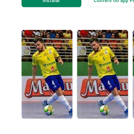
Instalar
Conferir no app P