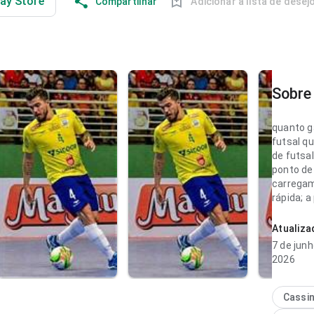
lay Store
Compartilhar
Adicionar à lista de desej
Sobre 
quanto g
futsal q
de futsal
ponto de
carrega
rápida; 
carregad
parece p
Atualiz
7 de junh
quanto g
2026
futsal p
ponto de
uma cons
Cassi
importan