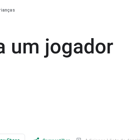
rianças
a um jogador