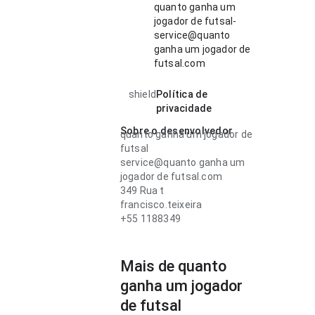
quanto ganha um
jogador de futsal-
service@quanto
ganha um jogador de
futsal.com
shield
Política de
privacidade
Sobre o desenvolvedor
quanto ganha um jogador de
futsal
service@quanto ganha um
jogador de futsal.com
349 Rua t
francisco.teixeira
+55 1188349
Mais de quanto
ganha um jogador
de futsal