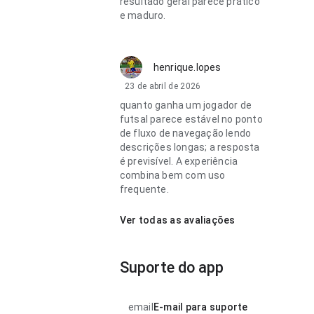
resultado geral parece prático
e maduro.
henrique.lopes
23 de abril de 2026
quanto ganha um jogador de
futsal parece estável no ponto
de fluxo de navegação lendo
descrições longas; a resposta
é previsível. A experiência
combina bem com uso
frequente.
Ver todas as avaliações
Suporte do app
email
E-mail para suporte