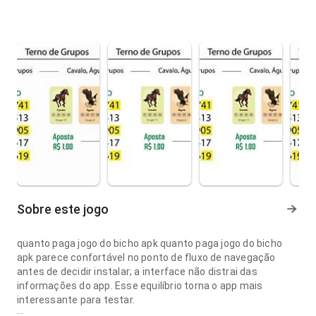
Sobre este jogo
quanto paga jogo do bicho apk quanto paga jogo do bicho
apk parece confortável no ponto de fluxo de navegação
antes de decidir instalar; a interface não distrai das
informações do app. Esse equilíbrio torna o app mais
interessante para testar.