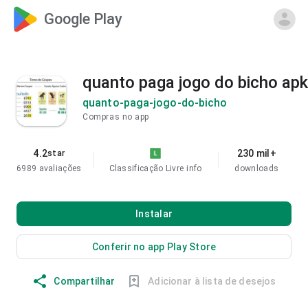
Google Play
quanto paga jogo do bicho apk
quanto-paga-jogo-do-bicho
Compras no app
4.2
230 mil+
star
6989 avaliações
Classificação Livre
info
downloads
Instalar
Conferir no app Play Store
Compartilhar
Adicionar à lista de desejos