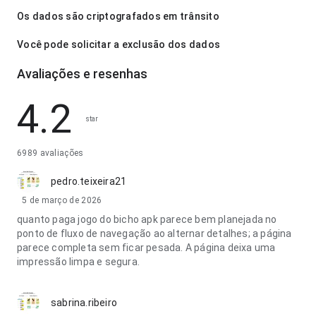
Os dados são criptografados em trânsito
Você pode solicitar a exclusão dos dados
Avaliações e resenhas
4.2
star
6989 avaliações
pedro.teixeira21
5 de março de 2026
quanto paga jogo do bicho apk parece bem planejada no
ponto de fluxo de navegação ao alternar detalhes; a página
parece completa sem ficar pesada. A página deixa uma
impressão limpa e segura.
sabrina.ribeiro