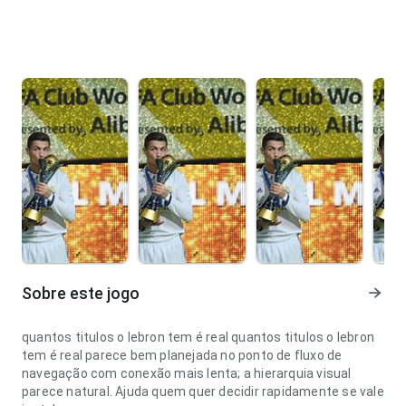
Sobre este jogo
quantos titulos o lebron tem é real quantos titulos o lebron
tem é real parece bem planejada no ponto de fluxo de
navegação com conexão mais lenta; a hierarquia visual
parece natural. Ajuda quem quer decidir rapidamente se vale