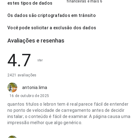
financeiras e mais 6
estes tipos de dados
Os dados são criptografados em trânsito
Você pode solicitar a exclusão dos dados
Avaliações e resenhas
4.7
star
2421 avaliações
antonia.lima
16 de outubro de 2025
quantos titulos o lebron tem é real parece fácil de entender
no ponto de velocidade de carregamento antes de decidir
instalar; o conteúdo é fácil de examinar. A página causa uma
impressão melhor que algo genérico.