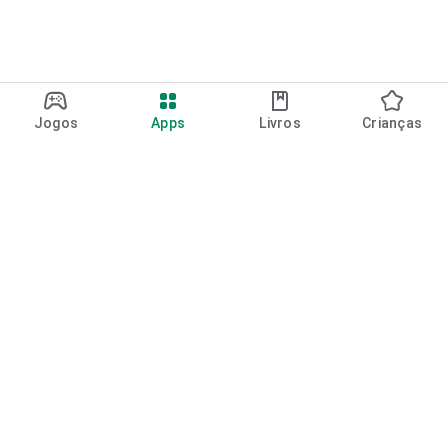
Jogos
Apps
Livros
Crianças
Google Play
Play Pass
Pontos do Play Points
Vales-presente
Resgatar
Política de reembolso