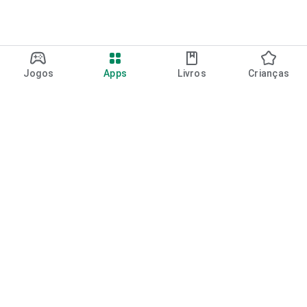
Jogos
Apps
Livros
Crianças
Google Play
Play Pass
Pontos do Play Points
Vales-presente
Resgatar
Política de reembolso