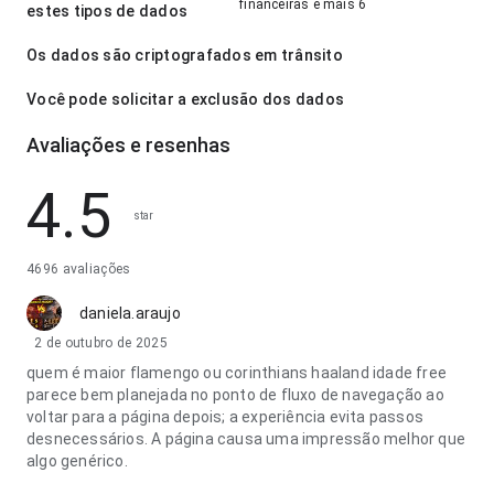
financeiras e mais 6
estes tipos de dados
Os dados são criptografados em trânsito
Você pode solicitar a exclusão dos dados
Avaliações e resenhas
4.5
star
4696 avaliações
daniela.araujo
2 de outubro de 2025
quem é maior flamengo ou corinthians haaland idade free
parece bem planejada no ponto de fluxo de navegação ao
voltar para a página depois; a experiência evita passos
desnecessários. A página causa uma impressão melhor que
algo genérico.