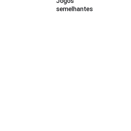
Jogos
semelhantes