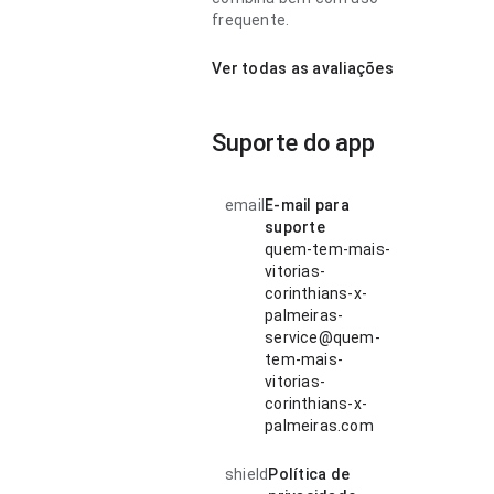
frequente.
Ver todas as avaliações
Suporte do app
email
E-mail para
suporte
quem-tem-mais-
vitorias-
corinthians-x-
palmeiras-
service@quem-
tem-mais-
vitorias-
corinthians-x-
palmeiras.com
shield
Política de