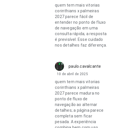
quem tem mais vitorias
corinthians x palmeiras
2027 parece fácil de
entender no ponto de fluxo
de navegação em uma
consulta rápida; a resposta
é previsível. Esse cuidado
nos detalhes faz diferença.
paulo.cavalcante
10 de abril de 2025
quem tem mais vitorias
corinthians x palmeiras
2027 parece madura no
ponto de fluxo de
navegação ao alternar
detalhes; a página parece
completa sem ficar
pesada. A experiência
combina bem com uso