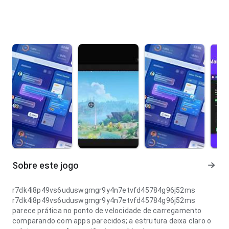
Sobre este jogo
r7dk4i8p49vs6uduswgmgr9y4n7etvfd45784g96j52ms
r7dk4i8p49vs6uduswgmgr9y4n7etvfd45784g96j52ms
parece prática no ponto de velocidade de carregamento
comparando com apps parecidos; a estrutura deixa claro o