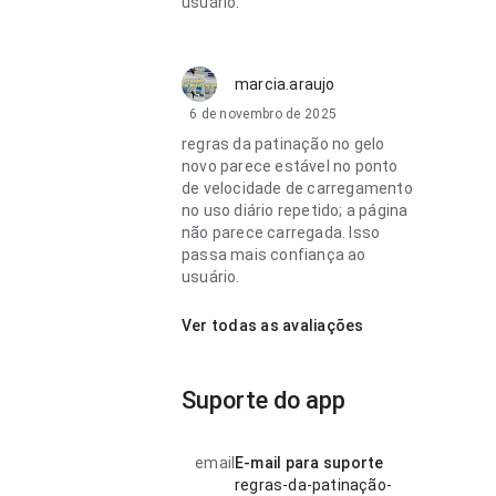
usuário.
marcia.araujo
6 de novembro de 2025
regras da patinação no gelo
novo parece estável no ponto
de velocidade de carregamento
no uso diário repetido; a página
não parece carregada. Isso
passa mais confiança ao
usuário.
Ver todas as avaliações
Suporte do app
email
E-mail para suporte
regras-da-patinação-