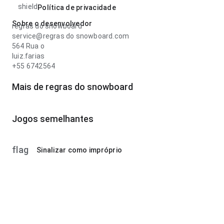
shield
Política de privacidade
Sobre o desenvolvedor
regras do snowboard
service@regras do snowboard.com
564 Rua o
luiz.farias
+55 6742564
Mais de regras do snowboard
Jogos semelhantes
flag
Sinalizar como impróprio