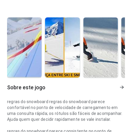
Sobre este jogo
regras do snowboard regras do snowboard parece
confortável no ponto de velocidade de carregamento em
uma consulta rápida; os rótulos são fáceis de acompanhar.
Ajuda quem quer decidir rapidamente se vale instalar.
regras do snowboard parece consistente no ponto de