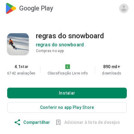
Google Play
regras do snowboard
regras do snowboard
Compras no app
4.1
890 mil+
star
6742 avaliações
Classificação Livre
info
downloads
Instalar
Conferir no app Play Store
Compartilhar
Adicionar à lista de desejos