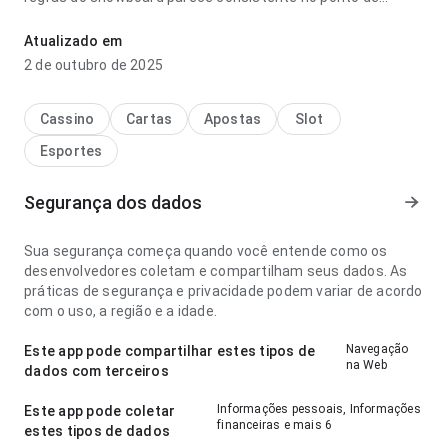
velocidade de carregamento em uma consulta rápida; os
rótulos são fáceis de acompanhar. Isso passa mais
Atualizado em
confiança ao usuário.
2 de outubro de 2025
Cassino
Cartas
Apostas
Slot
Esportes
Segurança dos dados
Sua segurança começa quando você entende como os
desenvolvedores coletam e compartilham seus dados. As
práticas de segurança e privacidade podem variar de acordo
com o uso, a região e a idade.
Navegação
Este app pode compartilhar estes tipos de
na Web
dados com terceiros
Informações pessoais, Informações
Este app pode coletar
financeiras e mais 6
estes tipos de dados