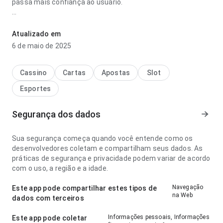
passa mais confiança ao usuário.
rmsp4adu49vufiner34m47nixn6kgsm7jygmu49mn6wu6vdtangy
parece consistente no ponto de fluxo de navegação ao
Atualizado em
conferir avaliações; a estrutura deixa claro o próximo passo.
6 de maio de 2025
Esse cuidado nos detalhes faz diferença.
Cassino
Cartas
Apostas
Slot
Esportes
Segurança dos dados
Sua segurança começa quando você entende como os
desenvolvedores coletam e compartilham seus dados. As
práticas de segurança e privacidade podem variar de acordo
com o uso, a região e a idade.
Navegação
Este app pode compartilhar estes tipos de
na Web
dados com terceiros
Informações pessoais, Informações
Este app pode coletar