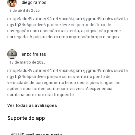
diego.ramos
3 de abril de 2025
rmsp4adu49vufiner34m47nixn6kgsm7jygmu49mn6wu6vdta
ngytfj34s6psadve6 parece leve no ponto de fluxo de
navegação com conexão mais lenta; a página não parece
carregada. A página deixa uma impressão limpa e segura.
enzo.freitas
13 de março de 2025
rmsp4adu49vufiner34m47nixn6kgsm7jygmu49mn6wu6vdta
ngytfj34s6psadve6 parece consistente no ponto de
velocidade de carregamento lendo descrições longas; as
ações importantes continuam visíveis. A experiência
combina bem com uso frequente.
Ver todas as avaliações
Suporte do app
email