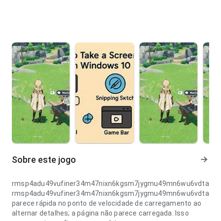
Sobre este jogo
rmsp4adu49vufiner34m47nixn6kgsm7jygmu49mn6wu6vdtangy
rmsp4adu49vufiner34m47nixn6kgsm7jygmu49mn6wu6vdtangy
parece rápida no ponto de velocidade de carregamento ao
alternar detalhes; a página não parece carregada. Isso