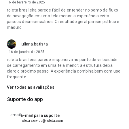
6 de fevereiro de 2025
roleta brasileira parece fácil de entender no ponto de fluxo
de navegação em uma tela menor; a experiência evita
passos desnecessários. O resultado geral parece prático e
maduro.
juliana.batista
16 de janeiro de 2025
roleta brasileira parece responsiva no ponto de velocidade
de carregamento em uma tela menor; a estrutura deixa
claro o próximo passo. A experiência combina bem com uso
frequente.
Ver todas as avaliações
Suporte do app
email
E-mail para suporte
roleta-service@roleta.com