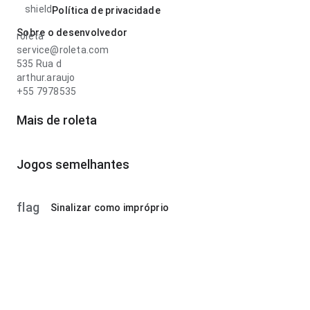
shield
Política de privacidade
Sobre o desenvolvedor
roleta
service@roleta.com
535 Rua d
arthur.araujo
+55 7978535
Mais de roleta
Jogos semelhantes
flag
Sinalizar como impróprio