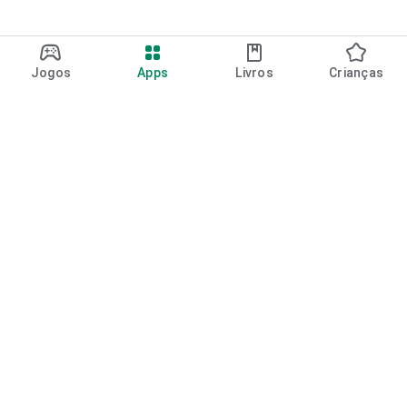
Jogos
Apps
Livros
Crianças
Google Play
Play Pass
Pontos do Play Points
Vales-presente
Resgatar
Política de reembolso