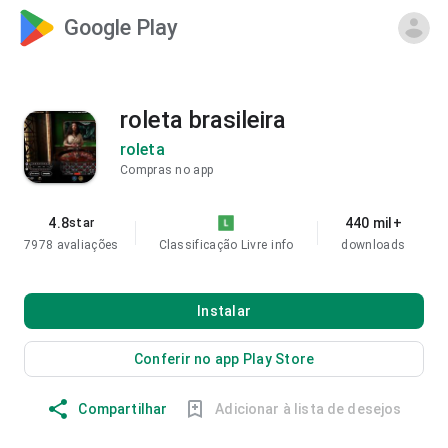
Google Play
roleta brasileira
roleta
Compras no app
4.8
440 mil+
star
7978 avaliações
Classificação Livre
info
downloads
Instalar
Conferir no app Play Store
Compartilhar
Adicionar à lista de desejos